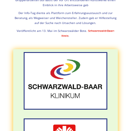
Gruppenarbeiten auf Basis der vor Ort entstandenen Kunstwerke einen
Einblick in ihre Arbeitsweise gab
Der Info-Tag diente als Plattform zum Erfahrungsaustausch und zur
Beratung, als Wegweiser und Weichensteller. Zudem gab er Hilfestellung
auf der Suche nach Ursachen und Lösungen.
Veröffentlicht am 13. Mai im Schwarzwälder Bote.
Schwarzwald-Baar-
Kreis
.