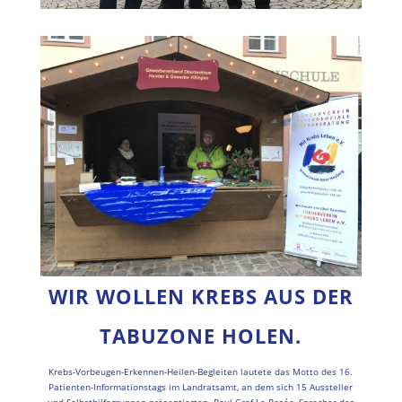
WIR WOLLEN KREBS AUS DER
TABUZONE HOLEN.
Krebs-Vorbeugen-Erkennen-Heilen-Begleiten lautete das Motto des 16.
Patienten-Informationstags im Landratsamt, an dem sich 15 Aussteller