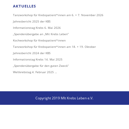
AKTUELLES
Tanzworkshop für Krebspatient*innen am 6. + 7. November 2026
Jahresbericht 2025 der KBS
Informationstag Krebs 6. Mai 2026
„Spendenübergabe an „Mit Krebs Leben“
Kochworkshop für Krebspatient*innen
Tanzworkshop für Krebspatient*innen am 18. + 19. Oktober
Jahresbericht 2024 der KBS
Informationstag Krebs 14. Mai 2025
„Spendenübergabe für den guten Zweck“
Weltkrebstag 4. Februar 2025 …
Copyright 2019 MIt Krebs Leben e.V.