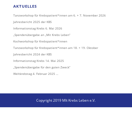
AKTUELLES
Tanzworkshop für Krebspatient*innen am 6. + 7. November 2026
Jahresbericht 2025 der KBS
Informationstag Krebs 6. Mai 2026
„Spendenübergabe an „Mit Krebs Leben“
Kochworkshop für Krebspatient*innen
Tanzworkshop für Krebspatient*innen am 18. + 19. Oktober
Jahresbericht 2024 der KBS
Informationstag Krebs 14. Mai 2025
„Spendenübergabe für den guten Zweck“
Weltkrebstag 4. Februar 2025 …
Copyright 2019 MIt Krebs Leben e.V.