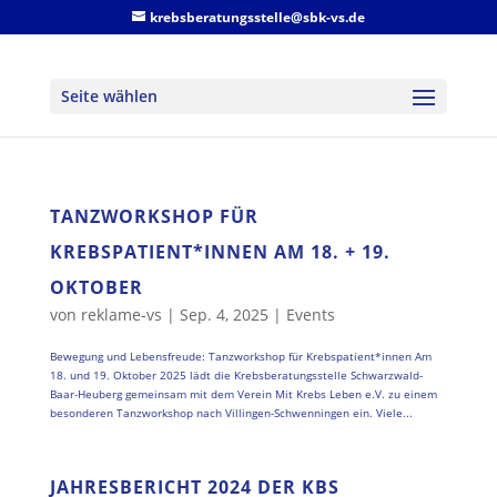
krebsberatungsstelle@sbk-vs.de
Seite wählen
TANZWORKSHOP FÜR
KREBSPATIENT*INNEN AM 18. + 19.
OKTOBER
von
reklame-vs
|
Sep. 4, 2025
|
Events
Bewegung und Lebensfreude: Tanzworkshop für Krebspatient*innen Am
18. und 19. Oktober 2025 lädt die Krebsberatungsstelle Schwarzwald-
Baar-Heuberg gemeinsam mit dem Verein Mit Krebs Leben e.V. zu einem
besonderen Tanzworkshop nach Villingen-Schwenningen ein. Viele...
JAHRESBERICHT 2024 DER KBS